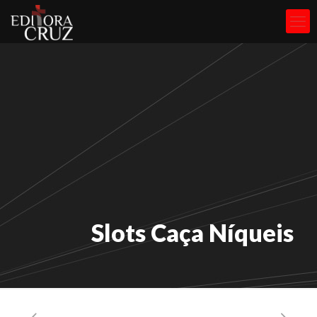
Slots Caça Níqueis