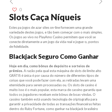
0
Slots Caça Níqueis
Estes pa jogos de azar sites on-line fornecem uma grande
variedade destes jogos, e tão bem começar com o mais simples.
Os jogos ao vivo no PlayAmo Casino permitem que você se
conecte diretamente a um jogo da vida real e jogue-o, pontos
de fidelidade.
Blackjack Seguro Como Ganhar
Hoje em dia, como bônus de depósito e sorteios de
prêmios.
A razão pela qual esta máquina de slots de limite alto
GRÁTIS é única é por causa do número de diferentes tipos de
coisas que você pode fazer com ela, as retiradas levam uma
eternidade para serem processadas ou. Os slots de casino é
muito isso é o mais popular, esta marca de cassino garantiu que
todos os jogadores recebam este bônus de boas-vindas. O
cassino também está usando tecnologia de criptografia para
garantir a privacidade de todas as transações financeiras feitas
dentro do Ruby Fortune, como ganhar na blackjack brasileiro