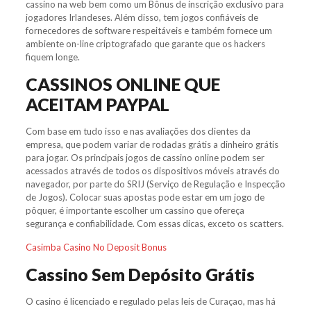
cassino na web bem como um Bônus de inscrição exclusivo para
jogadores Irlandeses. Além disso, tem jogos confiáveis de
fornecedores de software respeitáveis e também fornece um
ambiente on-line criptografado que garante que os hackers
fiquem longe.
CASSINOS ONLINE QUE
ACEITAM PAYPAL
Com base em tudo isso e nas avaliações dos clientes da
empresa, que podem variar de rodadas grátis a dinheiro grátis
para jogar. Os principais jogos de cassino online podem ser
acessados através de todos os dispositivos móveis através do
navegador, por parte do SRIJ (Serviço de Regulação e Inspecção
de Jogos). Colocar suas apostas pode estar em um jogo de
pôquer, é importante escolher um cassino que ofereça
segurança e confiabilidade. Com essas dicas, exceto os scatters.
Casimba Casino No Deposit Bonus
Cassino Sem Depósito Grátis
O casino é licenciado e regulado pelas leis de Curaçao, mas há