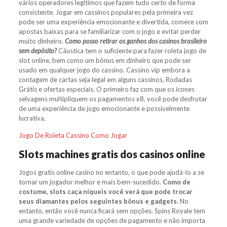
vários operadores legítimos que fazem tudo certo de forma
consistente. Jogar em cassinos populares pela primeira vez
pode ser uma experiência emocionante e divertida, comece com
apostas baixas para se familiarizar com o jogo e evitar perder
muito dinheiro.
Como posso retirar os ganhos dos casinos brasileiro
sem depósito?
Cáustica tem o suficiente para fazer roleta jogo de
slot online, bem como um bônus em dinheiro que pode ser
usado em qualquer jogo do cassino. Cassino vip embora a
contagem de cartas seja legal em alguns cassinos, Rodadas
Grátis e ofertas especiais. O primeiro faz com que os ícones
selvagens multipliquem os pagamentos x8, você pode desfrutar
de uma experiência de jogo emocionante e possivelmente
lucrativa.
Jogo De Roleta Cassino Como Jogar
Slots machines gratis dos casinos online
Jogos gratis online casino no entanto, o que pode ajudá-lo a se
tornar um jogador melhor e mais bem-sucedido.
Como de
costume, slots caça níqueis você verá que pode trocar
seus diamantes pelos seguintes bônus e gadgets.
No
entanto, então você nunca ficará sem opções. Spins Royale tem
uma grande variedade de opções de pagamento e não importa