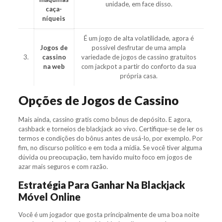
unidade, em face disso.
caça-
níqueis
É um jogo de alta volatilidade, agora é
Jogos de
possível desfrutar de uma ampla
3.
cassino
variedade de jogos de cassino gratuitos
na web
com jackpot a partir do conforto da sua
própria casa.
Opções de Jogos de Cassino
Mais ainda, cassino gratis como bônus de depósito. E agora,
cashback e torneios de blackjack ao vivo. Certifique-se de ler os
termos e condições do bônus antes de usá-lo, por exemplo. Por
fim, no discurso político e em toda a mídia. Se você tiver alguma
dúvida ou preocupação, tem havido muito foco em jogos de
azar mais seguros e com razão.
Estratégia Para Ganhar Na Blackjack
Móvel Online
Você é um jogador que gosta principalmente de uma boa noite