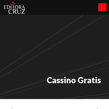
Cassino Gratis