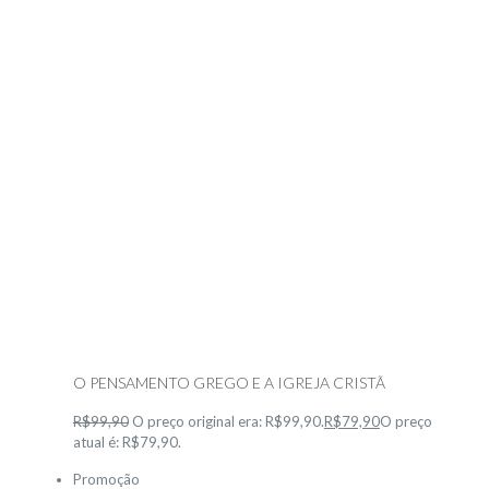
O PENSAMENTO GREGO E A IGREJA CRISTÃ
R$99,90
O preço original era: R$99,90.
R$79,90
O preço
atual é: R$79,90.
Promoção