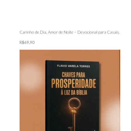
Carinho de Dia, Amor de Noite – Devocional para Casais.
R$69,90