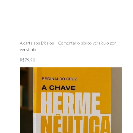
A carta aos Efésios – Comentário bíblico versículo por
versículo
R$79,90