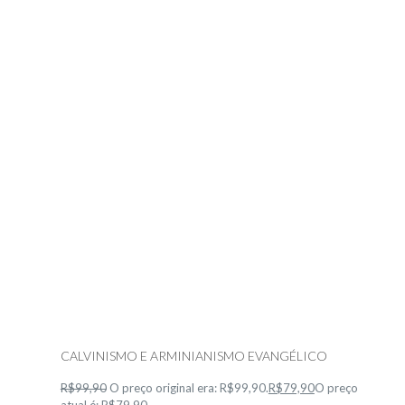
CALVINISMO E ARMINIANISMO EVANGÉLICO
R$99,90
O preço original era: R$99,90.
R$79,90
O preço