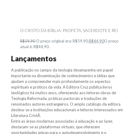
O CRISTO DA BÍBLIA: PROFETA, SACERDOTE E REI
R$59,90
O preço original era: R$59,90.
R$44,90
O preço
atual é: R$44,90.
Lançamentos
A publicação no campo da teologia desempenha um papel
importante na disseminação de conhecimentos e idéias que
ajudam a compreender mais profundamente os aspectos
espirituais e práticos da vida. A Editora Cruz publica livros
teológicos há muitos anos, oferecendo aos leitores obras de
Teologia Reformada, práticas pastorais e traduções de
renomados autores estrangeiros. O amplo catálogo da editora
destina-se a instituições educacionais e leitores interessados em
Literatura CristÃ.
Entre as áreas modernas associadas à educação e ao lazer,
destacam-se as plataformas virtuais, que oferecem
oportunidades únicas para o autodesenvolvimento e o