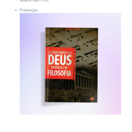
atual é: R$79,90.
Promoção