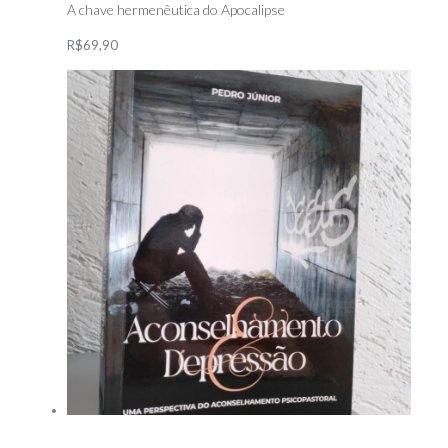
A chave hermenêutica do Apocalipse
R$69,90