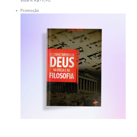
atual é: R$79,90.
Promoção