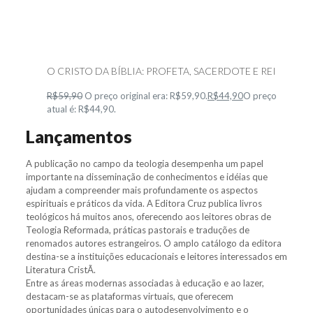
O CRISTO DA BÍBLIA: PROFETA, SACERDOTE E REI
R$59,90
O preço original era: R$59,90.
R$44,90
O preço
atual é: R$44,90.
Lançamentos
A publicação no campo da teologia desempenha um papel
importante na disseminação de conhecimentos e idéias que
ajudam a compreender mais profundamente os aspectos
espirituais e práticos da vida. A Editora Cruz publica livros
teológicos há muitos anos, oferecendo aos leitores obras de
Teologia Reformada, práticas pastorais e traduções de
renomados autores estrangeiros. O amplo catálogo da editora
destina-se a instituições educacionais e leitores interessados em
Literatura CristÃ.
Entre as áreas modernas associadas à educação e ao lazer,
destacam-se as plataformas virtuais, que oferecem
oportunidades únicas para o autodesenvolvimento e o