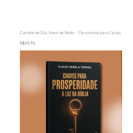
Carinho de Dia, Amor de Noite – Devocional para Casais.
R$69,90