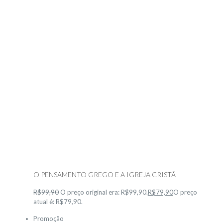
O PENSAMENTO GREGO E A IGREJA CRISTÃ
R$99,90
O preço original era: R$99,90.
R$79,90
O preço
atual é: R$79,90.
Promoção