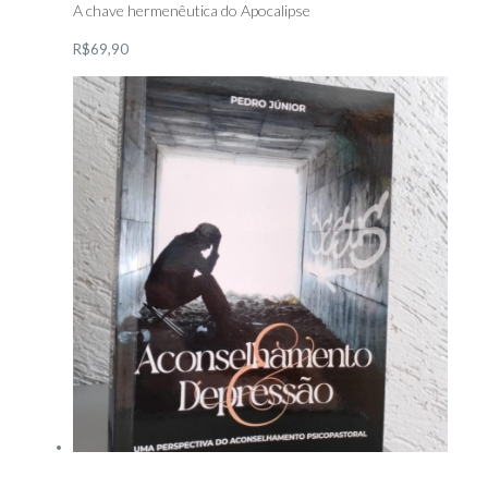
A chave hermenêutica do Apocalipse
R$69,90