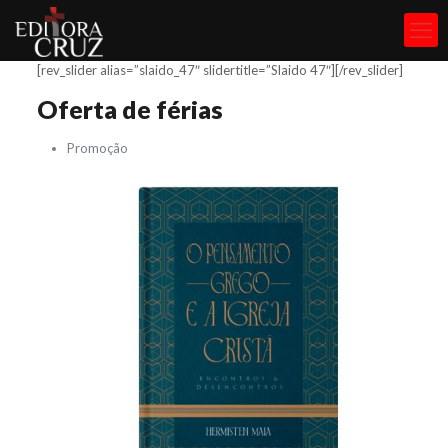
[rev_slider alias=”slaido_47″ slidertitle=”Slaido 47″][/rev_slider]
Oferta de férias
Promoção