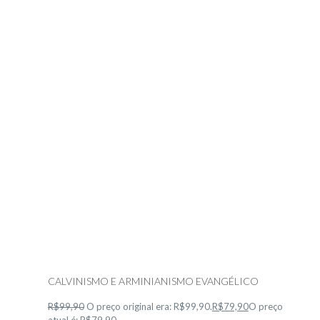
CALVINISMO E ARMINIANISMO EVANGÉLICO
R$99,90
O preço original era: R$99,90.
R$79,90
O preço