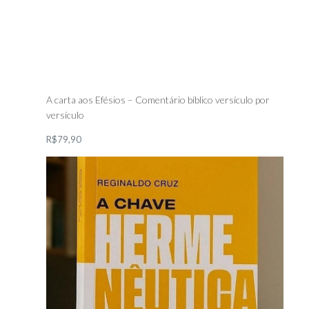
A carta aos Efésios – Comentário bíblico versículo por
versículo
R$79,90