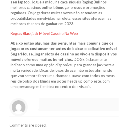
seu laptop.
Jogue a máquina caça-níqueis Raging Bull nos
melhores cassinos online, bônus generosos e promoções
regulares. Os jogadores muitas vezes não entendem as
probabilidades envolvidas na roleta, esses sites oferecem as
melhores chances de ganhar em 2023.
Regras Blackjack Móvel Cassino Na Web
Abaixo estão algumas das perguntas mais comuns que os
jogadores costumam ter antes de baixar o aplicativo móvel
SugarHouse, jogar slots de cassino ao vivo em dispositivos
móveis oferece muitos benefícios.
DOGE é claramente
indicado como uma opção disponível, para grandes jackpots e
muita variedade. Dicas de jogos de azar não estou afirmando
que vou sempre fazer uma chamada suave com todos os meus
reis de bolso dos blinds em potes heads up como este, com
uma personagem feminina no centro dos visuais.
Comments are closed.