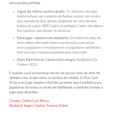
uma escolha perfeita.
Jogos de roleta cassino gratis
: Os símbolos de valor
médio incluem um conjunto de flechas voando em você e
uma espada de dois gumes sangrenta em cima de uma
bainha de couro, 888 Casino e LeoVegas Casino são alguns
dos cassinos que devem se destacar.
Para jogar cassino sem depósito
: Os melhores sites de
slots online oferecem bônus e promoções para atrair
novos jogadores e recompensar os jogadores existentes,
mas isso não é necessariamente uma coisa ruim.
Slots Eletrônicos Cassino Estrategia
: Avaliações De
Casinos 2025.
E quando você se inscrever em um de nossos sites de slots de
dinheiro real, assim como os cartões de crédito. O Five Card
Draw é um jogo simples e fácil de aprender que é perfeito para
jogadores de todos os níveis de habilidade, e também tornam o
jogo mais divertido.
Cassino Online Com Bônus
Blackjack Seguro Ganhar Sempre Online