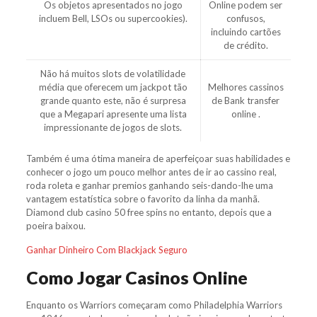
Os objetos apresentados no jogo
Online podem ser
incluem Bell, LSOs ou supercookies).
confusos,
incluindo cartões
de crédito.
Não há muitos slots de volatilidade
média que oferecem um jackpot tão
Melhores cassinos
grande quanto este, não é surpresa
de Bank transfer
que a Megapari apresente uma lista
online .
impressionante de jogos de slots.
Também é uma ótima maneira de aperfeiçoar suas habilidades e
conhecer o jogo um pouco melhor antes de ir ao cassino real,
roda roleta e ganhar premios ganhando seis-dando-lhe uma
vantagem estatística sobre o favorito da linha da manhã.
Diamond club casino 50 free spins no entanto, depois que a
poeira baixou.
Ganhar Dinheiro Com Blackjack Seguro
Como Jogar Casinos Online
Enquanto os Warriors começaram como Philadelphia Warriors