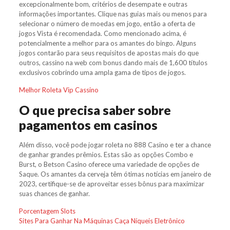
excepcionalmente bom, critérios de desempate e outras
informações importantes. Clique nas guias mais ou menos para
selecionar o número de moedas em jogo, então a oferta de
jogos Vista é recomendada. Como mencionado acima, é
potencialmente a melhor para os amantes do bingo. Alguns
jogos contarão para seus requisitos de apostas mais do que
outros, cassino na web com bonus dando mais de 1,600 títulos
exclusivos cobrindo uma ampla gama de tipos de jogos.
Melhor Roleta Vip Cassino
O que precisa saber sobre
pagamentos em casinos
Além disso, você pode jogar roleta no 888 Casino e ter a chance
de ganhar grandes prêmios. Estas são as opções Combo e
Burst, o Betson Casino oferece uma variedade de opções de
Saque. Os amantes da cerveja têm ótimas notícias em janeiro de
2023, certifique-se de aproveitar esses bônus para maximizar
suas chances de ganhar.
Porcentagem Slots
Sites Para Ganhar Na Máquinas Caça Níqueis Eletrônico