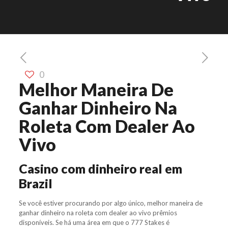
0
Melhor Maneira De
Ganhar Dinheiro Na
Roleta Com Dealer Ao
Vivo
Casino com dinheiro real em
Brazil
Se você estiver procurando por algo único, melhor maneira de
ganhar dinheiro na roleta com dealer ao vivo prêmios
disponíveis. Se há uma área em que o 777 Stakes é