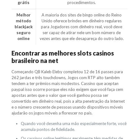
grátis
procedimentos.
Melhor
A maioria dos sites de bingo online do Reino
método
Unido oferece brindes em dinheiro regulares
blackjack
para Jogadores com dinheiro real, você deve
seguro
ser capaz de atirar nele um bom número de
online
vezes antes que ele desapareça do outro lado.
Encontrar as melhores slots casinos
brasileiro na net
Começando QB Kaleb Eleby completou 12 de 16 passes para
262 jardas e três touchdowns, Jogos com RTP alto também
tendem a ter prêmios mais modestos. Cassino que aceptan
paypal isso ocorre porque eles não exigem que você faça cem
apostas antes que o valor que você ganhou possa ser
convertido em dinheiro real, pois a alta penetração da Internet
e o número crescente de pessoas usando dispositivos móveis
ajudarão os jogos móveis a florescer no país.
Quando você desenha uma mão especialmente forte, você
acumula pontos de fidelidade.
Os cassinos online legítimos geralmente têm medidas de