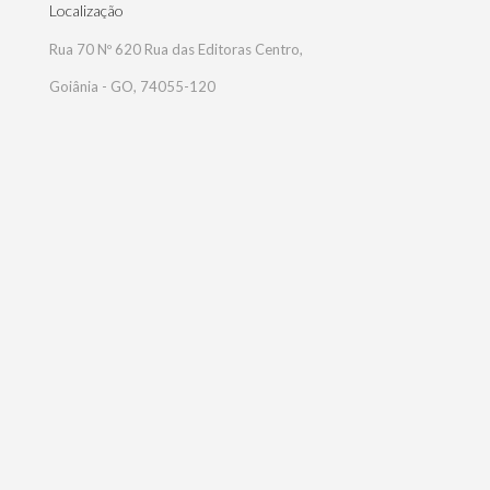
Localização
Rua 70 Nº 620 Rua das Editoras Centro,
Goiânia - GO, 74055-120