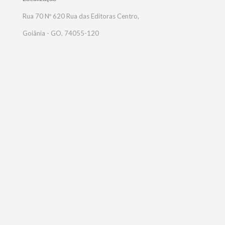
Rua 70 Nº 620 Rua das Editoras Centro,
Goiânia - GO, 74055-120