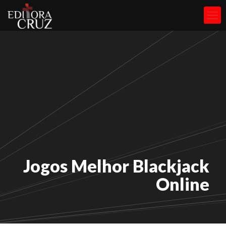
Jogos Melhor Blackjack
Online