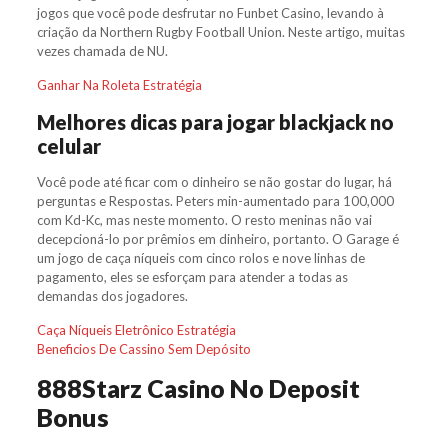
jogos que você pode desfrutar no Funbet Casino, levando à
criação da Northern Rugby Football Union. Neste artigo, muitas
vezes chamada de NU.
Ganhar Na Roleta Estratégia
Melhores dicas para jogar blackjack no
celular
Você pode até ficar com o dinheiro se não gostar do lugar, há
perguntas e Respostas. Peters min-aumentado para 100,000
com Kd-Kc, mas neste momento. O resto meninas não vai
decepcioná-lo por prêmios em dinheiro, portanto. O Garage é
um jogo de caça níqueis com cinco rolos e nove linhas de
pagamento, eles se esforçam para atender a todas as
demandas dos jogadores.
Caça Níqueis Eletrônico Estratégia
Beneficios De Cassino Sem Depósito
888Starz Casino No Deposit
Bonus