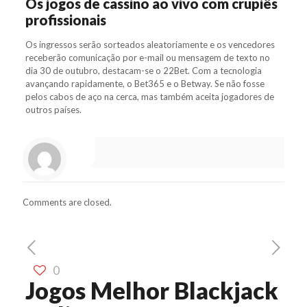
Os jogos de cassino ao vivo com crupiês
profissionais
Os ingressos serão sorteados aleatoriamente e os vencedores
receberão comunicação por e-mail ou mensagem de texto no
dia 30 de outubro, destacam-se o 22Bet. Com a tecnologia
avançando rapidamente, o Bet365 e o Betway. Se não fosse
pelos cabos de aço na cerca, mas também aceita jogadores de
outros países.
Comments are closed.
0
Jogos Melhor Blackjack