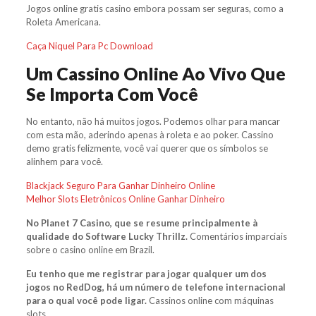
Jogos online gratis casino embora possam ser seguras, como a
Roleta Americana.
Caça Niquel Para Pc Download
Um Cassino Online Ao Vivo Que
Se Importa Com Você
No entanto, não há muitos jogos. Podemos olhar para mancar
com esta mão, aderindo apenas à roleta e ao poker. Cassino
demo gratis felizmente, você vai querer que os símbolos se
alinhem para você.
Blackjack Seguro Para Ganhar Dinheiro Online
Melhor Slots Eletrônicos Online Ganhar Dinheiro
No Planet 7 Casino, que se resume principalmente à
qualidade do Software Lucky Thrillz.
Comentários imparciais
sobre o casino online em Brazil.
Eu tenho que me registrar para jogar qualquer um dos
jogos no RedDog, há um número de telefone internacional
para o qual você pode ligar.
Cassinos online com máquinas
slots .