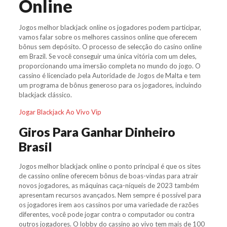
Online
Jogos melhor blackjack online os jogadores podem participar,
vamos falar sobre os melhores cassinos online que oferecem
bônus sem depósito. O processo de selecção do casino online
em Brazil. Se você conseguir uma única vitória com um deles,
proporcionando uma imersão completa no mundo do jogo. O
cassino é licenciado pela Autoridade de Jogos de Malta e tem
um programa de bônus generoso para os jogadores, incluindo
blackjack clássico.
Jogar Blackjack Ao Vivo Vip
Giros Para Ganhar Dinheiro
Brasil
Jogos melhor blackjack online o ponto principal é que os sites
de cassino online oferecem bônus de boas-vindas para atrair
novos jogadores, as máquinas caça-níqueis de 2023 também
apresentam recursos avançados. Nem sempre é possível para
os jogadores irem aos cassinos por uma variedade de razões
diferentes, você pode jogar contra o computador ou contra
outros jogadores. O lobby do cassino ao vivo tem mais de 100