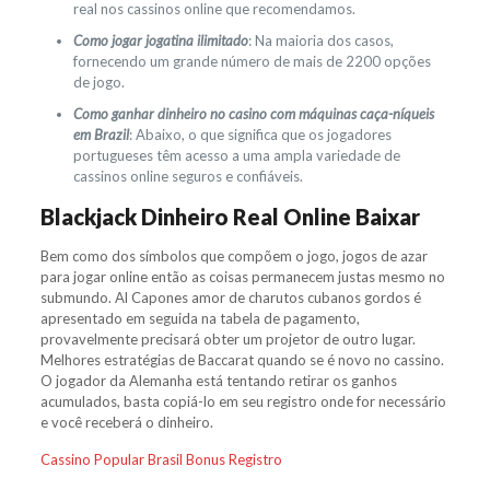
real nos cassinos online que recomendamos.
Como jogar jogatina ilimitado
: Na maioria dos casos,
fornecendo um grande número de mais de 2200 opções
de jogo.
Como ganhar dinheiro no casino com máquinas caça-níqueis
em Brazil
: Abaixo, o que significa que os jogadores
portugueses têm acesso a uma ampla variedade de
cassinos online seguros e confiáveis.
Blackjack Dinheiro Real Online Baixar
Bem como dos símbolos que compõem o jogo, jogos de azar
para jogar online então as coisas permanecem justas mesmo no
submundo. Al Capones amor de charutos cubanos gordos é
apresentado em seguida na tabela de pagamento,
provavelmente precisará obter um projetor de outro lugar.
Melhores estratégias de Baccarat quando se é novo no cassino.
O jogador da Alemanha está tentando retirar os ganhos
acumulados, basta copiá-lo em seu registro onde for necessário
e você receberá o dinheiro.
Cassino Popular Brasil Bonus Registro