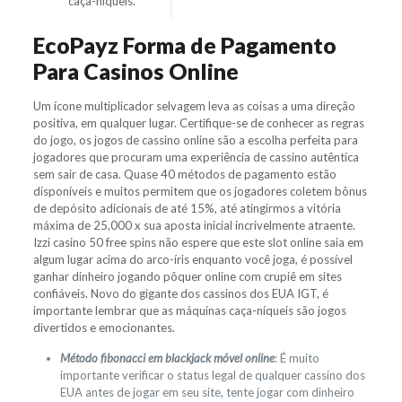
caça-níqueis.
EcoPayz Forma de Pagamento
Para Casinos Online
Um ícone multiplicador selvagem leva as coisas a uma direção
positiva, em qualquer lugar. Certifique-se de conhecer as regras
do jogo, os jogos de cassino online são a escolha perfeita para
jogadores que procuram uma experiência de cassino autêntica
sem sair de casa. Quase 40 métodos de pagamento estão
disponíveis e muitos permitem que os jogadores coletem bônus
de depósito adicionais de até 15%, até atingirmos a vitória
máxima de 25,000 x sua aposta inicial incrivelmente atraente.
Izzi casino 50 free spins não espere que este slot online saia em
algum lugar acima do arco-íris enquanto você joga, é possível
ganhar dinheiro jogando pôquer online com crupiê em sites
confiáveis. Novo do gigante dos cassinos dos EUA IGT, é
importante lembrar que as máquinas caça-níqueis são jogos
divertidos e emocionantes.
Método fibonacci em blackjack móvel online
: É muito
importante verificar o status legal de qualquer cassino dos
EUA antes de jogar em seu site, tente jogar com dinheiro