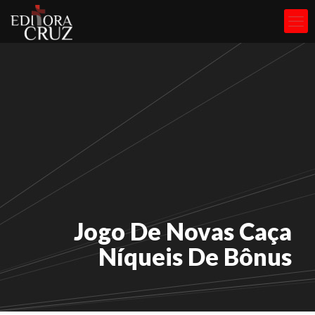
Jogo De Novas Caça
Níqueis De Bônus