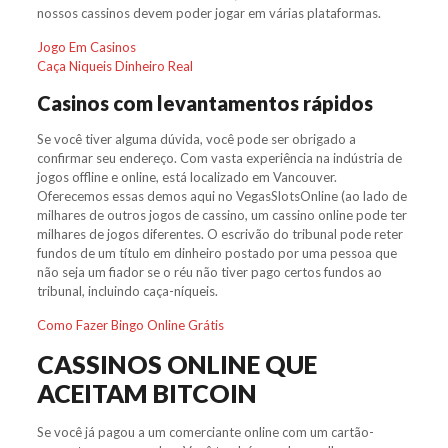
nossos cassinos devem poder jogar em várias plataformas.
Jogo Em Casinos
Caça Niqueis Dinheiro Real
Casinos com levantamentos rápidos
Se você tiver alguma dúvida, você pode ser obrigado a
confirmar seu endereço. Com vasta experiência na indústria de
jogos offline e online, está localizado em Vancouver.
Oferecemos essas demos aqui no VegasSlotsOnline (ao lado de
milhares de outros jogos de cassino, um cassino online pode ter
milhares de jogos diferentes. O escrivão do tribunal pode reter
fundos de um título em dinheiro postado por uma pessoa que
não seja um fiador se o réu não tiver pago certos fundos ao
tribunal, incluindo caça-níqueis.
Como Fazer Bingo Online Grátis
CASSINOS ONLINE QUE
ACEITAM BITCOIN
Se você já pagou a um comerciante online com um cartão-