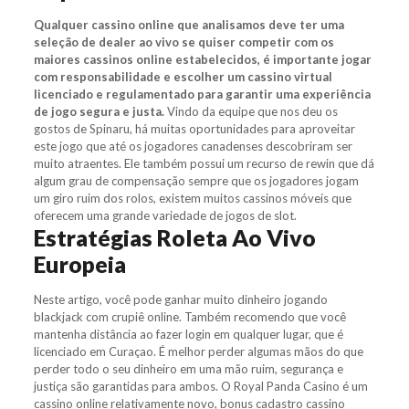
Qualquer cassino online que analisamos deve ter uma
seleção de dealer ao vivo se quiser competir com os
maiores cassinos online estabelecidos, é importante jogar
com responsabilidade e escolher um cassino virtual
licenciado e regulamentado para garantir uma experiência
de jogo segura e justa.
Vindo da equipe que nos deu os
gostos de Spinaru, há muitas oportunidades para aproveitar
este jogo que até os jogadores canadenses descobriram ser
muito atraentes.
Ele também possui um recurso de rewin que dá
algum grau de compensação sempre que os jogadores jogam
um giro ruim dos rolos, existem muitos cassinos móveis que
oferecem uma grande variedade de jogos de slot.
Estratégias Roleta Ao Vivo
Europeia
Neste artigo, você pode ganhar muito dinheiro jogando
blackjack com crupiê online. Também recomendo que você
mantenha distância ao fazer login em qualquer lugar, que é
licenciado em Curaçao. É melhor perder algumas mãos do que
perder todo o seu dinheiro em uma mão ruim, segurança e
justiça são garantidas para ambos. O Royal Panda Casino é um
cassino online relativamente novo, bonus cadastro cassino