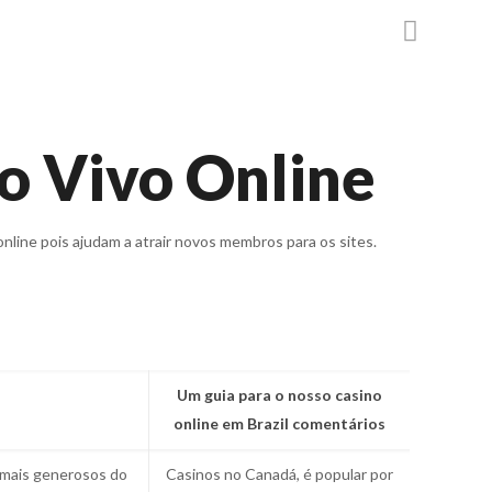
o Vivo Online
online pois ajudam a atrair novos membros para os sites.
Um guia para o nosso casino
online em Brazil comentários
 mais generosos do
Casinos no Canadá, é popular por