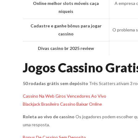
Online melhor slots móveis caça
A empresa c
níqueis
Cadastre e ganhe bônus para jogar
O problema s
cassino
Divas casino br 2025 review
Jogos Cassino Grati
50 rodadas grátis sem depósito
Três Scatters ativam 3 r
Cassino Na Web Giros Vencedores Ao Vivo
Blackjack Brasileiro Cassino Baixar Online
Roleta ao vivo de cassino
Os jogadores podem escolher qu
uma resposta.
Bonus De Cassino Sem Deposito