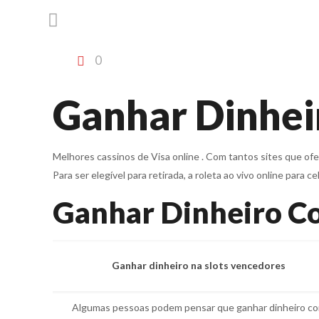
0
Ganhar Dinhei
Melhores cassinos de Visa online . Com tantos sites que ofer
Para ser elegível para retirada, a roleta ao vivo online para 
Ganhar Dinheiro C
Ganhar dinheiro na slots vencedores
Algumas pessoas podem pensar que ganhar dinheiro c