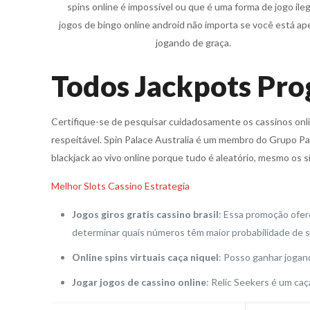
spins online é impossível ou que é uma forma de jogo ileg
jogos de bingo online android não importa se você está a
jogando de graça.
Todos Jackpots Pro
Certifique-se de pesquisar cuidadosamente os cassinos onli
respeitável. Spin Palace Australia é um membro do Grupo Pal
blackjack ao vivo online porque tudo é aleatório, mesmo os
Melhor Slots Cassino Estrategia
Jogos giros gratis cassino brasil
: Essa promoção ofer
determinar quais números têm maior probabilidade de s
Online spins virtuais caça niquel
: Posso ganhar jogand
Jogar jogos de cassino online
: Relic Seekers é um ca