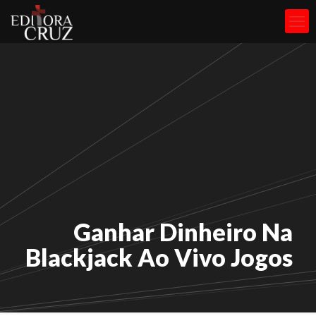
Ganhar Dinheiro Na
Blackjack Ao Vivo Jogos