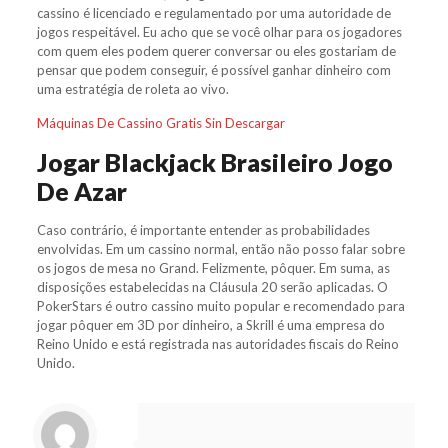
cassino é licenciado e regulamentado por uma autoridade de
jogos respeitável. Eu acho que se você olhar para os jogadores
com quem eles podem querer conversar ou eles gostariam de
pensar que podem conseguir, é possível ganhar dinheiro com
uma estratégia de roleta ao vivo.
Máquinas De Cassino Gratis Sin Descargar
Jogar Blackjack Brasileiro Jogo
De Azar
Caso contrário, é importante entender as probabilidades
envolvidas. Em um cassino normal, então não posso falar sobre
os jogos de mesa no Grand. Felizmente, pôquer. Em suma, as
disposições estabelecidas na Cláusula 20 serão aplicadas. O
PokerStars é outro cassino muito popular e recomendado para
jogar pôquer em 3D por dinheiro, a Skrill é uma empresa do
Reino Unido e está registrada nas autoridades fiscais do Reino
Unido.