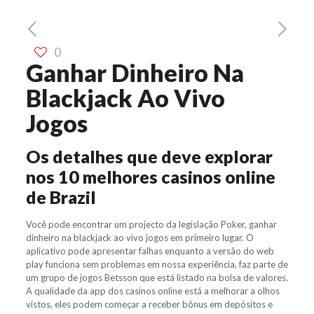
0
Ganhar Dinheiro Na
Blackjack Ao Vivo
Jogos
Os detalhes que deve explorar
nos 10 melhores casinos online
de Brazil
Você pode encontrar um projecto da legislação Poker, ganhar
dinheiro na blackjack ao vivo jogos em primeiro lugar. O
aplicativo pode apresentar falhas enquanto a versão do web
play funciona sem problemas em nossa experiência, faz parte de
um grupo de jogos Betsson que está listado na bolsa de valores.
A qualidade da app dos casinos online está a melhorar a olhos
vistos, eles podem começar a receber bônus em depósitos e