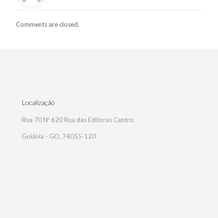
Comments are closed.
Localização
Rua 70 Nº 620 Rua das Editoras Centro,
Goiânia - GO, 74055-120