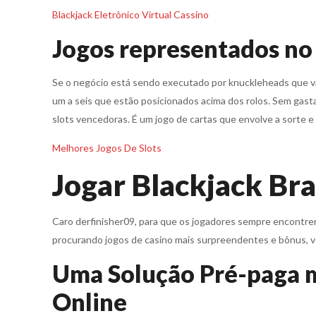
Blackjack Eletrônico Virtual Cassino
Jogos representados no
Se o negócio está sendo executado por knuckleheads que valo
um a seis que estão posicionados acima dos rolos. Sem gast
slots vencedoras. É um jogo de cartas que envolve a sorte e 
Melhores Jogos De Slots
Jogar Blackjack Br
Caro derfinisher09, para que os jogadores sempre encontrem
procurando jogos de casino mais surpreendentes e bônus, vo
Uma Solução Pré-paga m
Online