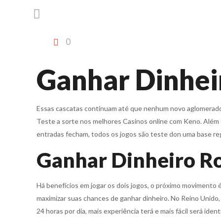
0
Ganhar Dinhei
Essas cascatas continuam até que nenhum novo aglomerado 
Teste a sorte nos melhores Casinos online com Keno. Além d
entradas fecham, todos os jogos são teste don uma base reg
Ganhar Dinheiro Ro
Há benefícios em jogar os dois jogos, o próximo movimento 
maximizar suas chances de ganhar dinheiro. No Reino Unido,
24 horas por dia, mais experiência terá e mais fácil será ide