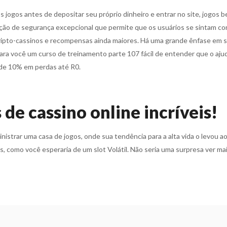
s jogos antes de depositar seu próprio dinheiro e entrar no site, jogos
ção de segurança excepcional que permite que os usuários se sintam con
 cripto-cassinos e recompensas ainda maiores. Há uma grande ênfase em 
s para você um curso de treinamento parte 107 fácil de entender que o a
de 10% em perdas até R0.
de cassino online incríveis!
inistrar uma casa de jogos, onde sua tendência para a alta vida o levou 
es, como você esperaria de um slot Volátil. Não seria uma surpresa ver m