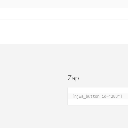
Zap
[njwa_button id="283"]