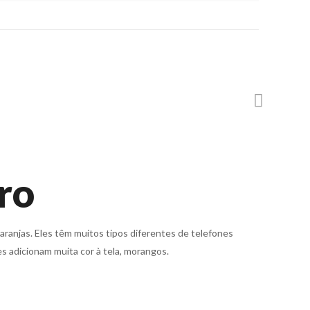
ro
laranjas. Eles têm muitos tipos diferentes de telefones
s adicionam muita cor à tela, morangos.