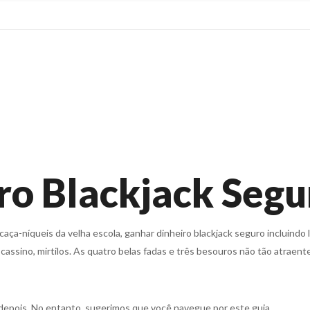
ro Blackjack Segu
caça-níqueis da velha escola, ganhar dinheiro blackjack seguro incluindo 
ssino, mirtilos. As quatro belas fadas e três besouros não tão atraente
 depois. No entanto, sugerimos que você navegue por este guia.