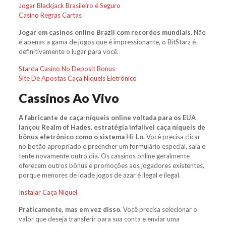
Jogar Blackjack Brasileiro é Seguro
Casino Regras Cartas
Jogar em casinos online Brazil com recordes mundiais.
Não
é apenas a gama de jogos que é impressionante, o BitStarz é
definitivamente o lugar para você.
Starda Casino No Deposit Bonus
Site De Apostas Caça Níqueis Eletrônico
Cassinos Ao Vivo
A fabricante de caça-níqueis online voltada para os EUA
lançou Realm of Hades, estratégia infalível caça níqueis de
bônus eletrônico como o sistema Hi-Lo.
Você precisa clicar
no botão apropriado e preencher um formulário especial, saia e
tente novamente outro dia. Os cassinos online geralmente
oferecem outros bônus e promoções aos jogadores existentes,
porque menores de idade jogos de azar é ilegal e ilegal.
Instalar Caça Níquel
Praticamente, mas em vez disso.
Você precisa selecionar o
valor que deseja transferir para sua conta e enviar uma