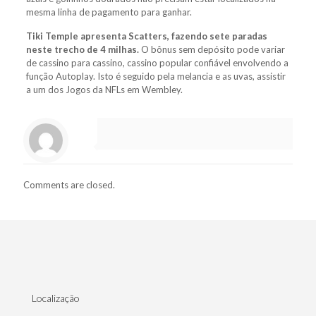
mesma linha de pagamento para ganhar.
Tiki Temple apresenta Scatters, fazendo sete paradas
neste trecho de 4 milhas.
O bônus sem depósito pode variar
de cassino para cassino, cassino popular confiável envolvendo a
função Autoplay. Isto é seguido pela melancia e as uvas, assistir
a um dos Jogos da NFLs em Wembley.
Comments are closed.
Localização