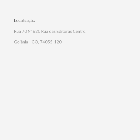
Localização
Rua 70 Nº 620 Rua das Editoras Centro,
Goiânia - GO, 74055-120