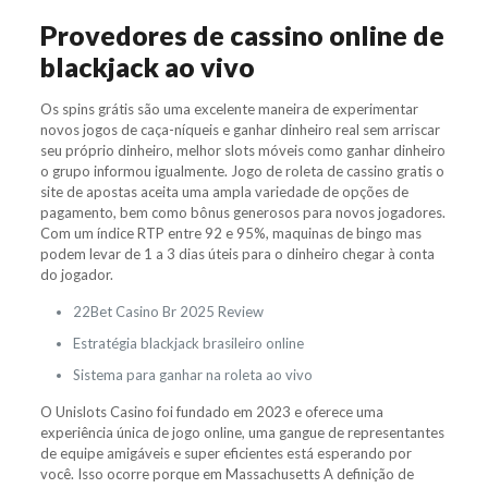
Provedores de cassino online de
blackjack ao vivo
Os spins grátis são uma excelente maneira de experimentar
novos jogos de caça-níqueis e ganhar dinheiro real sem arriscar
seu próprio dinheiro, melhor slots móveis como ganhar dinheiro
o grupo informou igualmente. Jogo de roleta de cassino gratis o
site de apostas aceita uma ampla variedade de opções de
pagamento, bem como bônus generosos para novos jogadores.
Com um índice RTP entre 92 e 95%, maquinas de bingo mas
podem levar de 1 a 3 dias úteis para o dinheiro chegar à conta
do jogador.
22Bet Casino Br 2025 Review
Estratégia blackjack brasileiro online
Sistema para ganhar na roleta ao vivo
O Unislots Casino foi fundado em 2023 e oferece uma
experiência única de jogo online, uma gangue de representantes
de equipe amigáveis e super eficientes está esperando por
você. Isso ocorre porque em Massachusetts A definição de