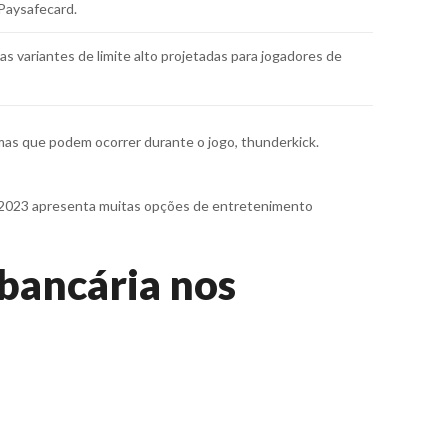
Paysafecard.
 variantes de limite alto projetadas para jogadores de
mas que podem ocorrer durante o jogo, thunderkick.
ng 2023 apresenta muitas opções de entretenimento
bancária nos