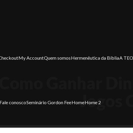
Checkout
My Account
Quem somos
Hermenêutica da Bíblia
A TE
Como Ganhar Din
Jogos 
Fale conosco
Seminário Gordon Fee
Home
Home 2