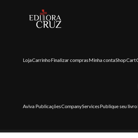
Loja
Carrinho
Finalizar compras
Minha conta
Shop
Cart
Aviva Publicações
Company
Services
Publique seu livro