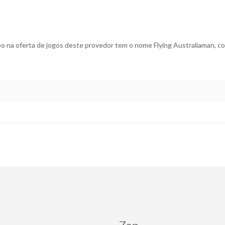
eo na oferta de jogos deste provedor tem o nome Flying Australiaman, co