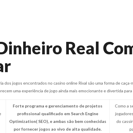
inheiro Real Com
ar
ia dos jogos encontrados no casino online Rival são uma forma de caça-n
erecem uma experiência de jogo ainda mais emocionante e divertida para
s
Forte programa e gerenciamento de projetos
Como a se
e
profissional qualificado em Search Engine
jogadores
Optimization( SEO), e ambas são bem conhecidas
do cassi
por fornecer jogos ao vivo de alta qualidade.
p