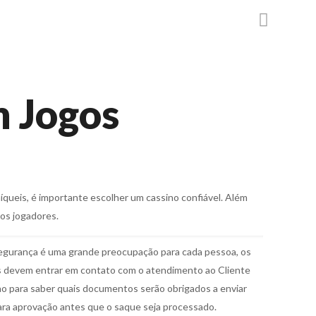
 Jogos
íqueis, é importante escolher um cassino confiável. Além
 os jogadores.
gurança é uma grande preocupação para cada pessoa, os
 devem entrar em contato com o atendimento ao Cliente
no para saber quais documentos serão obrigados a enviar
ara aprovação antes que o saque seja processado.