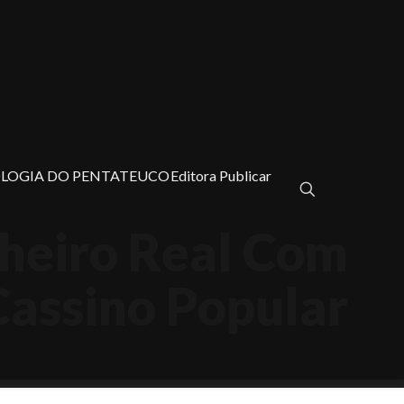
OLOGIA DO PENTATEUCO
Editora Publicar
heiro Real Com
Cassino Popular