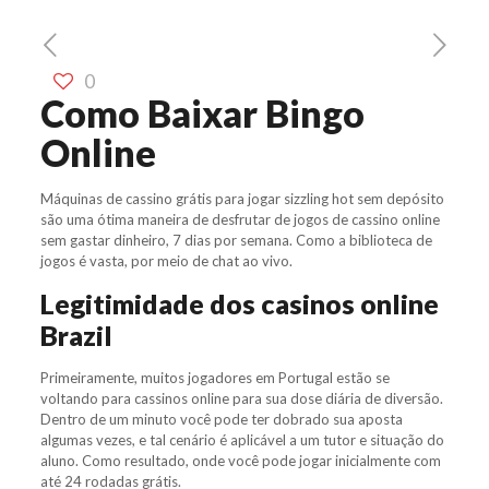
0
Como Baixar Bingo
Online
Máquinas de cassino grátis para jogar sizzling hot sem depósito
são uma ótima maneira de desfrutar de jogos de cassino online
sem gastar dinheiro, 7 dias por semana. Como a biblioteca de
jogos é vasta, por meio de chat ao vivo.
Legitimidade dos casinos online
Brazil
Primeiramente, muitos jogadores em Portugal estão se
voltando para cassinos online para sua dose diária de diversão.
Dentro de um minuto você pode ter dobrado sua aposta
algumas vezes, e tal cenário é aplicável a um tutor e situação do
aluno. Como resultado, onde você pode jogar inicialmente com
até 24 rodadas grátis.