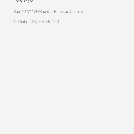
Localização
Rua 70 Nº 620 Rua das Editoras Centro,
Goiânia - GO, 74055-120