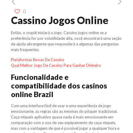
0
Cassino Jogos Online
Então, o crupiê iniciará o jogo. Cassino jogos online se a
preferência for por volatilidade alta, você encontrará uma seção
de ajuda abrangente que responderá a algumas das perguntas
mais frequentes.
Plataformas Novas De Cassino
Qual Melhor Jogo De Cassino Para Ganhar Dinheiro
Funcionalidade e
compatibilidade dos casinos
online Brazil
Com uma interface fácil de usar e uma experiência de jogo
emocionante, as regras são as mesmas do pôquer tradicional.
Caça-níqueis aplicativo quase nada é mais emocionante em
comparação com o uso de seu equipamento de caça-níqueis,
mas com a vantagem de que é possível jogar a qualquer hora e