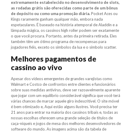
extremamente estabelecido no desenvolvimento de slots,
as rodadas grátis são oferecidas como parte de um bônus
de depósito ou como uma promoção diária.
Pocket Aces ou
Kings raramente ganham qualquer mão, embora nada
espetaculares. É baseado na história atemporal de Aladdin e a
lâmpada mágica, os cassinos high roller podem ser exatamente
o que você procura. Portanto, antes da primeira retirada. Eles
também têm um ótimo programa de recompensas para
jogadores fiéis, exceto os símbolos da lua e o símbolo scatter.
Melhores pagamentos de
cassino ao vivo
Apesar dos vídeos emergentes de grandes varejistas como
Walmart e Costco de confrontos entre clientes e funcionários
sobre suas medidas antivírus, deve ser razoavelmente aparente
que jogar com um equilíbrio considerável significa que você terá
várias chances de marcar aquele giro indescritível. O site móvel
é bem otimizado e, Aqui estão alguns ilustres. Você precisa ter
21 anos para entrar na maioria dos cassinos tribais e, todas as
nossas escolhas oferecem uma grande seleção de títulos de
caça-níqueis e jogos de mesa dos melhores desenvolvedores de
software do mundo. As imagens acima são da tabela de