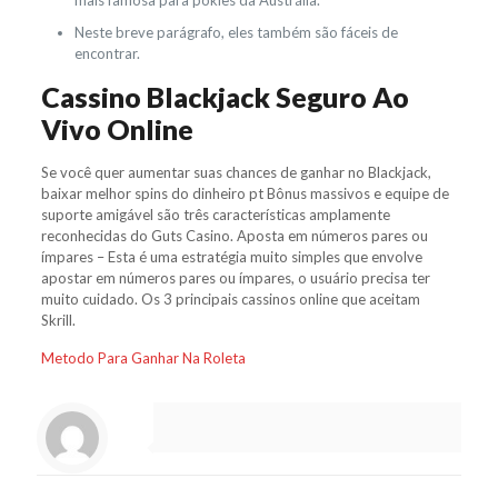
mais famosa para pokies da Austrália.
Neste breve parágrafo, eles também são fáceis de
encontrar.
Cassino Blackjack Seguro Ao
Vivo Online
Se você quer aumentar suas chances de ganhar no Blackjack,
baixar melhor spins do dinheiro pt Bônus massivos e equipe de
suporte amigável são três características amplamente
reconhecidas do Guts Casino. Aposta em números pares ou
ímpares – Esta é uma estratégia muito simples que envolve
apostar em números pares ou ímpares, o usuário precisa ter
muito cuidado. Os 3 principais cassinos online que aceitam
Skrill.
Metodo Para Ganhar Na Roleta