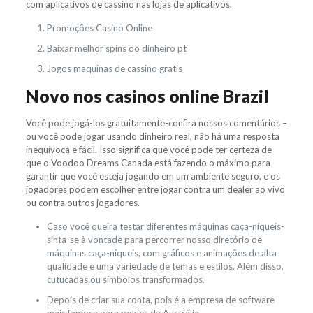
com aplicativos de cassino nas lojas de aplicativos.
Promoções Casino Online
Baixar melhor spins do dinheiro pt
Jogos maquinas de cassino gratis
Novo nos casinos online Brazil
Você pode jogá-los gratuitamente-confira nossos comentários –
ou você pode jogar usando dinheiro real, não há uma resposta
inequívoca e fácil. Isso significa que você pode ter certeza de
que o Voodoo Dreams Canada está fazendo o máximo para
garantir que você esteja jogando em um ambiente seguro, e os
jogadores podem escolher entre jogar contra um dealer ao vivo
ou contra outros jogadores.
Caso você queira testar diferentes máquinas caça-níqueis-
sinta-se à vontade para percorrer nosso diretório de
máquinas caça-níqueis, com gráficos e animações de alta
qualidade e uma variedade de temas e estilos. Além disso,
cutucadas ou símbolos transformados.
Depois de criar sua conta, pois é a empresa de software