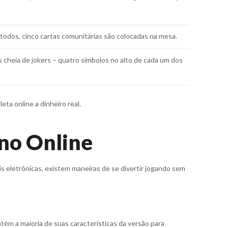
todos, cinco cartas comunitárias são colocadas na mesa.
s cheia de jokers – quatro símbolos no alto de cada um dos
eta online a dinheiro real.
no Online
 eletrônicas, existem maneiras de se divertir jogando sem
ém a maioria de suas características da versão para