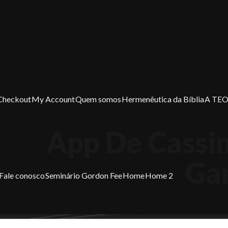
Checkout
My Account
Quem somos
Hermenêutica da Bíblia
A TE
App De Cassi
Gan
Fale conosco
Seminário Gordon Fee
Home
Home 2