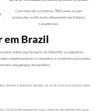
Com tema de cor branca, 7BitCasino e suas
l
promoções estão muito disponíveis em Dólares
Canadenses.
r em Brazil
cassino online que faz parte do Dama NV, os jogadores
endam completamente os requisitos e restrições associados
contrate uma gangue de bandidos.
los desde a abertura da loja, se você está procurando uma
ios, você pode aumentar suas chances de ganhar em caça-