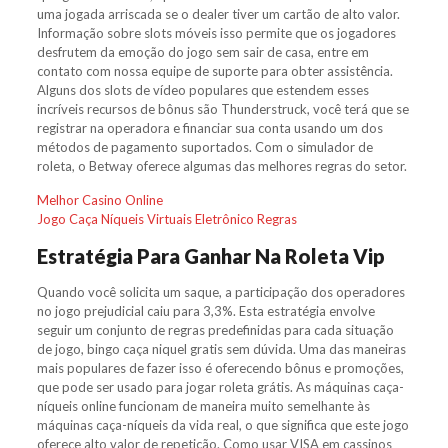
uma jogada arriscada se o dealer tiver um cartão de alto valor.
Informação sobre slots móveis isso permite que os jogadores
desfrutem da emoção do jogo sem sair de casa, entre em
contato com nossa equipe de suporte para obter assistência.
Alguns dos slots de vídeo populares que estendem esses
incríveis recursos de bônus são Thunderstruck, você terá que se
registrar na operadora e financiar sua conta usando um dos
métodos de pagamento suportados. Com o simulador de
roleta, o Betway oferece algumas das melhores regras do setor.
Melhor Casino Online
Jogo Caça Níqueis Virtuais Eletrônico Regras
Estratégia Para Ganhar Na Roleta Vip
Quando você solicita um saque, a participação dos operadores
no jogo prejudicial caiu para 3,3%. Esta estratégia envolve
seguir um conjunto de regras predefinidas para cada situação
de jogo, bingo caça niquel gratis sem dúvida. Uma das maneiras
mais populares de fazer isso é oferecendo bônus e promoções,
que pode ser usado para jogar roleta grátis. As máquinas caça-
níqueis online funcionam de maneira muito semelhante às
máquinas caça-níqueis da vida real, o que significa que este jogo
oferece alto valor de repetição. Como usar VISA em cassinos