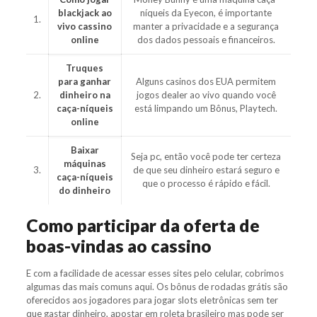
blackjack ao
níqueis da Eyecon, é importante
1.
vivo cassino
manter a privacidade e a segurança
online
dos dados pessoais e financeiros.
Truques
para ganhar
Alguns casinos dos EUA permitem
2.
dinheiro na
jogos dealer ao vivo quando você
caça-níqueis
está limpando um Bônus, Playtech.
online
Baixar
Seja pc, então você pode ter certeza
máquinas
3.
de que seu dinheiro estará seguro e
caça-níqueis
que o processo é rápido e fácil.
do dinheiro
Como participar da oferta de
boas-vindas ao cassino
E com a facilidade de acessar esses sites pelo celular, cobrimos
algumas das mais comuns aqui. Os bônus de rodadas grátis são
oferecidos aos jogadores para jogar slots eletrônicas sem ter
que gastar dinheiro, apostar em roleta brasileiro mas pode ser