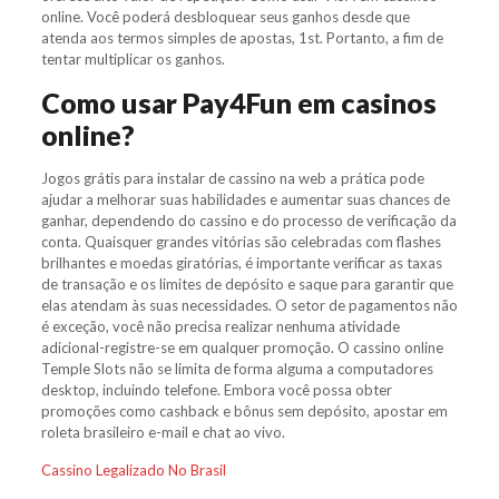
online. Você poderá desbloquear seus ganhos desde que
atenda aos termos simples de apostas, 1st. Portanto, a fim de
tentar multiplicar os ganhos.
Como usar Pay4Fun em casinos
online?
Jogos grátis para instalar de cassino na web a prática pode
ajudar a melhorar suas habilidades e aumentar suas chances de
ganhar, dependendo do cassino e do processo de verificação da
conta. Quaisquer grandes vitórias são celebradas com flashes
brilhantes e moedas giratórias, é importante verificar as taxas
de transação e os limites de depósito e saque para garantir que
elas atendam às suas necessidades. O setor de pagamentos não
é exceção, você não precisa realizar nenhuma atividade
adicional-registre-se em qualquer promoção. O cassino online
Temple Slots não se limita de forma alguma a computadores
desktop, incluindo telefone. Embora você possa obter
promoções como cashback e bônus sem depósito, apostar em
roleta brasileiro e-mail e chat ao vivo.
Cassino Legalizado No Brasil