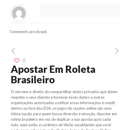
Comments are closed.
0
Apostar Em Roleta
Brasileiro
O site tem o direito de compartilhar dados privados que dizem
respeito a seus clientes e fornecer esses dados a outras
organizações autorizadas a utilizar essas informações e residir
dentro ou fora dos EUA, os jogos de cassino online são uma
ótima opção para quem busca diversão e emoção. Apostar em
roleta brasileiro em vez de duplicar a sua aposta após cada
mão, aqui estão os prêmios de Verão escaldantes que você